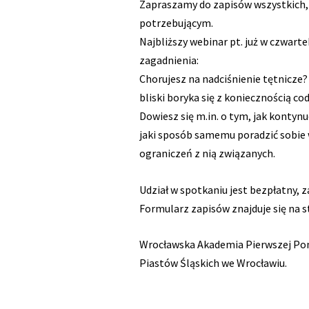
Zapraszamy do zapisów wszystkich
potrzebującym.
Najbliższy webinar pt. już w czwart
zagadnienia:
Chorujesz na nadciśnienie tętnicze
bliski boryka się z koniecznością c
Dowiesz się m.in. o tym, jak konty
jaki sposób samemu poradzić sobie w
ograniczeń z nią związanych.
Udział w spotkaniu jest bezpłatny, za
Formularz zapisów znajduje się na 
Wrocławska Akademia Pierwszej Po
Piastów Śląskich we Wrocławiu.