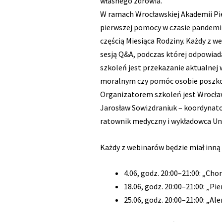
własnego zdrowia.
W ramach Wrocławskiej Akademii P
pierwszej pomocy w czasie pandemii.
częścią Miesiąca Rodziny. Każdy z we
sesją Q&A, podczas której odpowiad
szkoleń jest przekazanie aktualnej
moralnym czy pomóc osobie poszkodo
Organizatorem szkoleń jest Wrocł
Jarosław Sowizdraniuk – koordynat
ratownik medyczny i wykładowca Un
Każdy z webinarów będzie miał inną
4.06, godz. 20:00–21:00: „Cho
18.06, godz. 20:00–21:00: „P
25.06, godz. 20:00–21:00: „Al