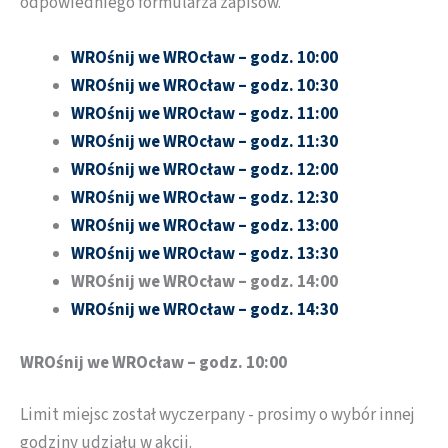
odpowiedniego formularza zapisów.
WROśnij we WROcław – godz. 10:00
WROśnij we WROcław – godz.
10:30
WROśnij we WROcław – godz.
11:00
WROśnij we WROcław – godz. 11:30
WROśnij we WROcław – godz.
12:00
WROśnij we WROcław – godz.
12:30
WROśnij we WROcław – godz.
13:00
WROśnij we WROcław – godz.
13:30
WROśnij we WROcław – godz.
14:00
WROśnij we WROcław – godz.
14:30
WROśnij we WROcław – godz. 10:00
Limit miejsc został wyczerpany - prosimy o wybór innej
godziny udziału w akcji.