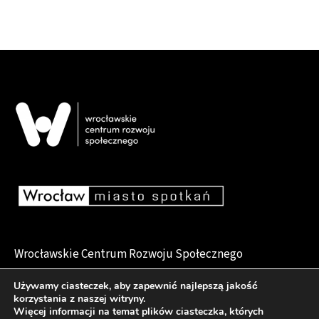
Wrocławskie Centrum Rozwoju Społecznego
pl. Dominikański 6, 50-159 Wrocław
Używamy ciasteczek, aby zapewnić najlepszą jakość
korzystania z naszej witryny.
Więcej informacji na temat plików ciasteczka, których