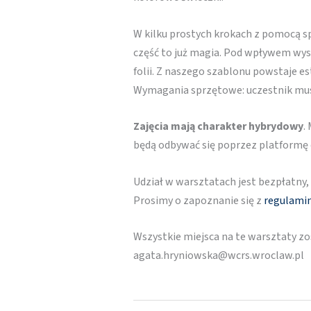
W kilku prostych krokach z pomocą sp
część to już magia. Pod wpływem wyso
folii. Z naszego szablonu powstaje e
Wymagania sprzętowe: uczestnik musi 
Zajęcia mają charakter hybrydowy
.
będą odbywać się poprzez platformę e
Udział w warsztatach jest bezpłatny,
Prosimy o zapoznanie się z
regulami
Wszystkie miejsca na te warsztaty zo
agata.hryniowska@wcrs.wroclaw.pl