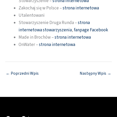
Stowarzyszenie –
strona internetowa
Zakochaj się w Polsce –
strona internetowa
Utalentowani
Stowarzyszenie Druga Runda –
strona
internetowa stowarzyszenia
,
fanpage Facebook
Made in Brochów –
strona internetowa
OnWater –
strona internetowa
←
Poprzedni Wpis
Następny Wpis
→