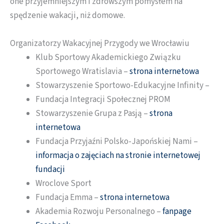
one przyjemniejszym i zdrowszym pomysłem na
spędzenie wakacji, niż domowe.
Organizatorzy Wakacyjnej Przygody we Wrocławiu
Klub Sportowy Akademickiego Związku
Sportowego Wratislavia –
strona internetowa
Stowarzyszenie Sportowo-Edukacyjne Infinity –
Fundacja Integracji Społecznej PROM
Stowarzyszenie Grupa z Pasją –
strona
internetowa
Fundacja Przyjaźni Polsko-Japońskiej Nami –
informacja o zajęciach na stronie internetowej
fundacji
Wroclove Sport
Fundacja Emma –
strona internetowa
Akademia Rozwoju Personalnego –
fanpage