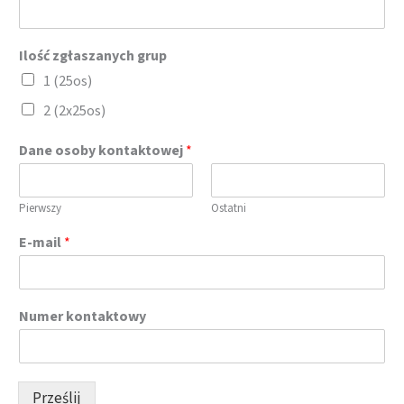
Ilość zgłaszanych grup
1 (25os)
2 (2x25os)
Dane osoby kontaktowej
*
Pierwszy
Ostatni
E-mail
*
Numer kontaktowy
Prześlij