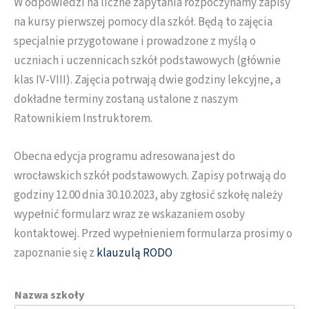
W odpowiedzi na liczne zapytania rozpoczynamy zapisy
na kursy pierwszej pomocy dla szkół. Będą to zajęcia
specjalnie przygotowane i prowadzone z myślą o
uczniach i uczennicach szkół podstawowych (głównie
klas IV-VIII). Zajęcia potrwają dwie godziny lekcyjne, a
dokładne terminy zostaną ustalone z naszym
Ratownikiem Instruktorem.
Obecna edycja programu adresowana jest do
wrocławskich szkół podstawowych. Zapisy potrwają do
godziny 12.00 dnia 30.10.2023, aby zgłosić szkołę należy
wypełnić formularz wraz ze wskazaniem osoby
kontaktowej. Przed wypełnieniem formularza prosimy o
zapoznanie się z
klauzulą RODO
Nazwa szkoły