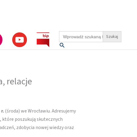
Search
for:
Szukaj
, relacje
r.
(środa) we Wrocławiu. Adresujemy
b, które poszukują skutecznych
adczeń, zdobycia nowej wiedzy oraz