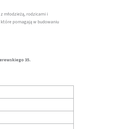
 z młodzieżą, rodzicami i
i, które pomagają w budowaniu
derewskiego 35.