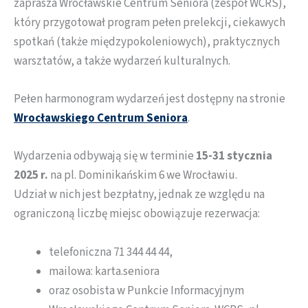
zaprasza Wrocławskie Centrum Seniora (zespół WCRS),
który przygotował program pełen prelekcji, ciekawych
spotkań (także międzypokoleniowych), praktycznych
warsztatów, a także wydarzeń kulturalnych.
Pełen harmonogram wydarzeń jest dostępny na stronie
Wrocławskiego Centrum Seniora
.
Wydarzenia odbywają się w terminie
15-31 stycznia
2025 r.
na pl. Dominikańskim 6 we Wrocławiu.
Udział w nich jest bezpłatny, jednak ze względu na
ograniczoną liczbę miejsc obowiązuje rezerwacja:
telefoniczna 71 344 44 44,
mailowa: karta.seniora
oraz osobista w Punkcie Informacyjnym