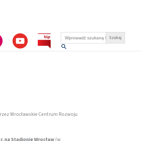
Search
for:
Szukaj
rzez Wrocławskie Centrum Rozwoju
 r. na Stadionie Wrocław
(w