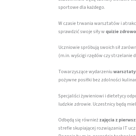
sportowe dla każdego.
W czasie trwania warsztatów i atrakc
sprawdzić swoje siły w
quizie zdrow
Uczniowie spróbują swoich sił zarówno
(m.in. wyścigi rzędów czy strzelanie d
Towarzyszące wydarzeniu
warsztaty
pożywne posiłki bez zdolności kulin
Specjaliści żywieniowi i dietetycy o
ludzkie zdrowie. Uczestnicy będą miel
Odbędą się również
zajęcia z pierws
strefie skupiającej rozwiązania IT u