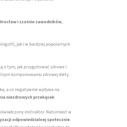
 Wrocław i szatnie zawodników
,
igolf), jak i w bardziej popularnych
ą o tym, jak przygotować zdrowe i
onalnym komponowaniu zdrowej diety.
eka, a co negatywnie wpływa na
ia niezdrowych przekąsek
.
oświadczony instruktor. Natomiast w
yzacji odpowiedzialnej społecznie
.