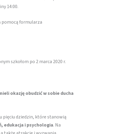
iny 14:00.
za pomocą formularza
onym szkołom po 2 marca 2020 r.
mieli okazję obudzić w sobie ducha
 pięciu dziedzin, które stanowią
, edukacja i psychologia
. Na
 a także atrakcje i wyzwania