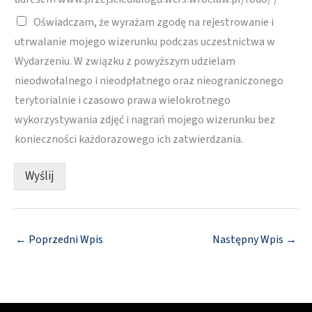
Oświadczam, że wyrażam zgodę na rejestrowanie i
utrwalanie mojego wizerunku podczas uczestnictwa w
Wydarzeniu. W związku z powyższym udzielam
nieodwołalnego i nieodpłatnego oraz nieograniczonego
terytorialnie i czasowo prawa wielokrotnego
wykorzystywania zdjęć i nagrań mojego wizerunku bez
konieczności każdorazowego ich zatwierdzania.
Wyślij
←
Poprzedni Wpis
Następny Wpis
→