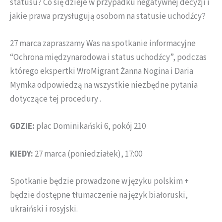
statusu? Сo się dzieje w przypadku negatywnej decyzji i
jakie prawa przysługują osobom na statusie uchodźcy?
27 marca zapraszamy Was na spotkanie informacyjne
“Ochrona międzynarodowa i status uchodźcy”, podczas
którego ekspertki WroMigrant Żanna Nogina i Daria
Mymka odpowiedzą na wszystkie niezbędne pytania
dotyczące tej procedury .
GDZIE:
plac Dominikański 6, pokój 210
KIEDY:
27 marca (poniedziałek), 17:00
Spotkanie będzie prowadzone w języku polskim +
będzie dostępne tłumaczenie na język białoruski,
ukraiński i rosyjski.