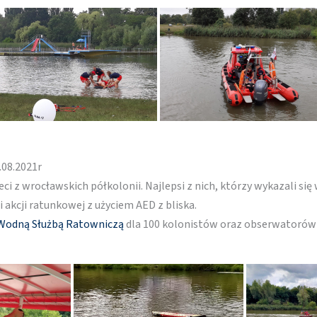
.08.2021r
eci z wrocławskich półkolonii. Najlepsi z nich, którzy wykazali 
 akcji ratunkowej z użyciem AED z bliska.
Wodną Służbą Ratowniczą
dla 100 kolonistów oraz obserwatorów z