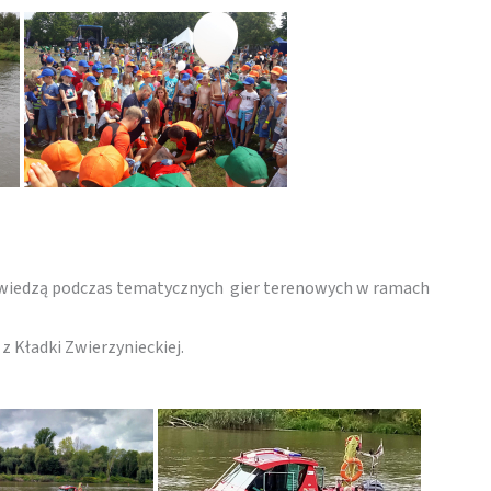
się wiedzą podczas tematycznych gier terenowych w ramach
 Kładki Zwierzynieckiej.