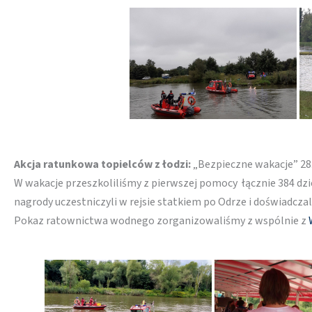
Akcja ratunkowa topielców z łodzi:
„Bezpieczne wakacje” 28
W wakacje przeszkoliliśmy z pierwszej pomocy łącznie 384 dzi
nagrody uczestniczyli w rejsie statkiem po Odrze i doświadczali
Pokaz ratownictwa wodnego zorganizowaliśmy z wspólnie z