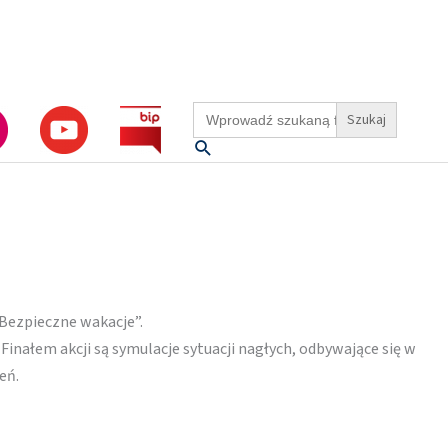
Search
for:
Szukaj
Bezpieczne wakacje”.
nałem akcji są symulacje sytuacji nagłych, odbywające się w
eń.