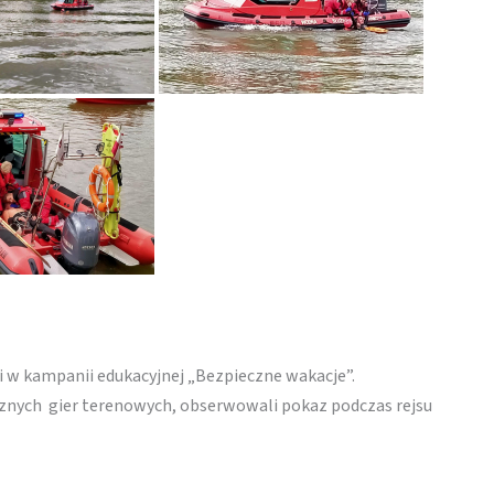
i w kampanii edukacyjnej „Bezpieczne wakacje”.
ycznych gier terenowych, obserwowali pokaz podczas rejsu