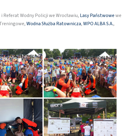
 i Referat Wodny Policji we Wrocławiu,
Lasy Państwowe
we
 Treningowe,
Wodna Służba Ratownicza
,
WPO ALBA S.A.
,