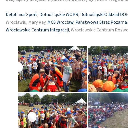
Delphinus Sport
,
Dolnośląskie WOPR
,
Dolnośląski Oddział DO
Wrocławiu, Mary Kay,
MCS Wrocław
,
Państwowa Straż Pożarna
Wrocławskie Centrum Integracji
, Wrocławskie Centrum Rozwo