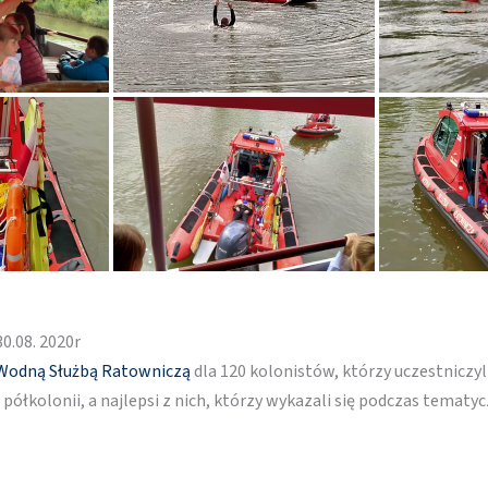
0.08. 2020r
Wodną Służbą Ratowniczą
dla 120 kolonistów, którzy uczestniczyl
półkolonii, a najlepsi z nich, którzy wykazali się podczas temat