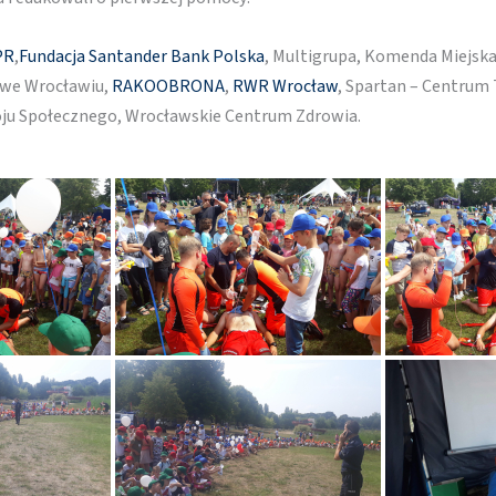
PR
,
Fundacja Santander Bank Polska
, Multigrupa, Komenda Miejska
we Wrocławiu,
RAKOOBRONA
,
RWR Wrocław
, Spartan – Centrum
ju Społecznego, Wrocławskie Centrum Zdrowia.