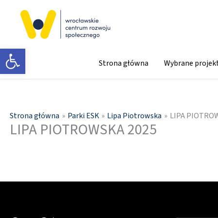
Przejdź
do
treści
Otwórz pasek narzędzi
Strona główna
Wybrane projek
Strona główna
Parki ESK
Lipa Piotrowska
LIPA PIOTRO
LIPA PIOTROWSKA 2025