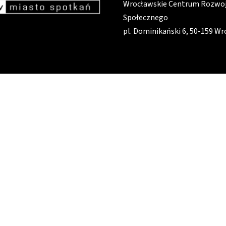
Wrocławskie Centrum Rozwo
Społecznego
pl. Dominikański 6, 50-159 W