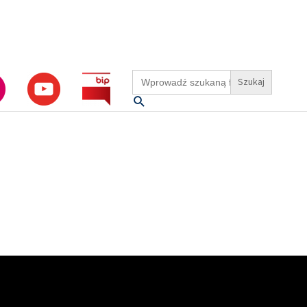
Search
for:
Szukaj