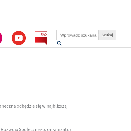
Search
for:
Szukaj
aneczna odbędzie się w najbliższą
 Rozwoju Społecznego, organizator