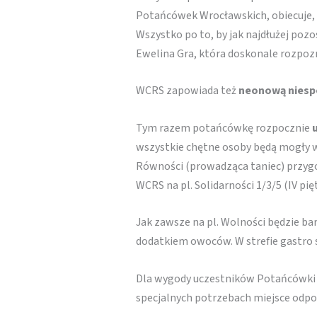
Potańcówek Wrocławskich, obiecuje, ż
Wszystko po to, by jak najdłużej pozo
Ewelina Gra, która doskonale rozpozn
WCRS zapowiada też
neonową niesp
Tym razem potańcówkę rozpocznie
wszystkie chętne osoby będą mogły wł
Równości (prowadząca taniec) przygot
WCRS na pl. Solidarności 1/3/5 (IV pięt
Jak zawsze na pl. Wolności będzie 
dodatkiem owoców. W strefie gastro s
Dla wygody uczestników Potańcówki Wr
specjalnych potrzebach miejsce odpo