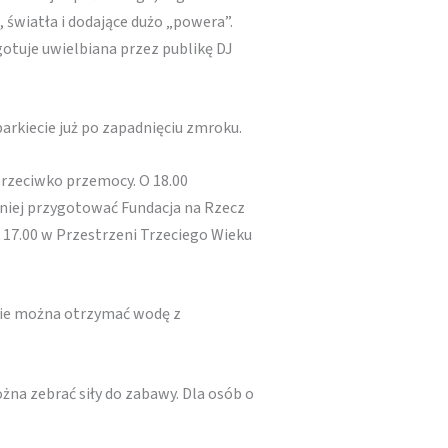
 światła i dodające dużo „powera”.
gotuje uwielbiana przez publikę DJ
arkiecie już po zapadnięciu zmroku.
rzeciwko przemocy. O 18.00
śniej przygotować Fundacja na Rzecz
 17.00 w Przestrzeni Trzeciego Wieku
nie można otrzymać wodę z
na zebrać siły do zabawy. Dla osób o