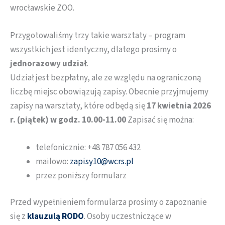
wrocławskie ZOO.
Przygotowaliśmy trzy takie warsztaty – program
wszystkich jest identyczny, dlatego prosimy o
jednorazowy udział
.
Udział jest bezpłatny, ale ze względu na ograniczoną
liczbę miejsc obowiązują zapisy. Obecnie przyjmujemy
zapisy na warsztaty, które odbędą się
17 kwietnia 2026
r. (piątek) w godz. 10.00-11.00
Zapisać się można:
telefonicznie: +48 787 056 432
mailowo:
zapisy10@wcrs.pl
przez poniższy formularz
Przed wypełnieniem formularza prosimy o zapoznanie
się z
klauzulą RODO
. Osoby uczestniczące w