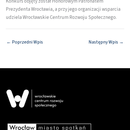
Konkurs objęty został Honorowym Patronatem
Prezydenta Wrocławia, a przy jego organizacji wsparcia
udziela Wrocławskie Centrum Rozwoju Społecznego.
←
Poprzedni Wpis
Następny Wpis
→