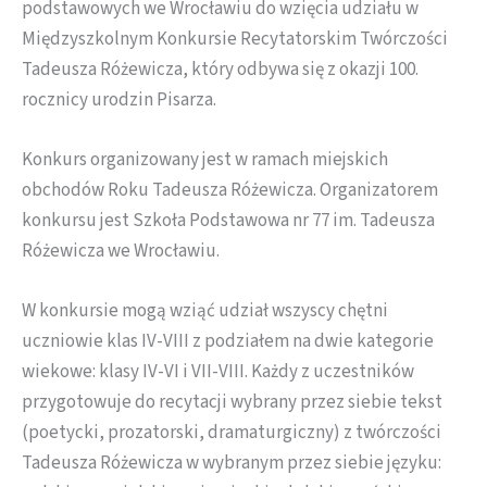
podstawowych we Wrocławiu do wzięcia udziału w
Międzyszkolnym Konkursie Recytatorskim Twórczości
Tadeusza Różewicza, który odbywa się z okazji 100.
rocznicy urodzin Pisarza.
Konkurs organizowany jest w ramach miejskich
obchodów Roku Tadeusza Różewicza. Organizatorem
konkursu jest Szkoła Podstawowa nr 77 im. Tadeusza
Różewicza we Wrocławiu.
W konkursie mogą wziąć udział wszyscy chętni
uczniowie klas IV-VIII z podziałem na dwie kategorie
wiekowe: klasy IV-VI i VII-VIII. Każdy z uczestników
przygotowuje do recytacji wybrany przez siebie tekst
(poetycki, prozatorski, dramaturgiczny) z twórczości
Tadeusza Różewicza w wybranym przez siebie języku: