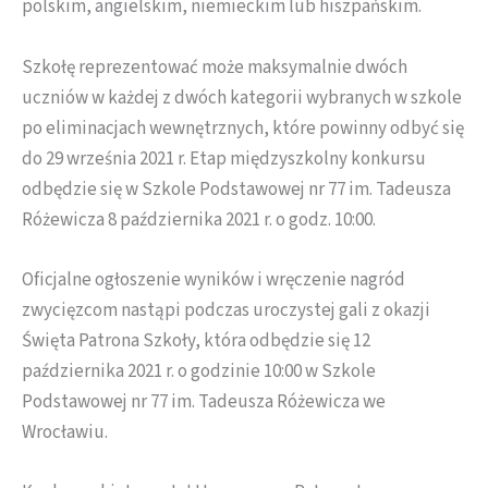
polskim, angielskim, niemieckim lub hiszpańskim.
Szkołę reprezentować może maksymalnie dwóch
uczniów w każdej z dwóch kategorii wybranych w szkole
po eliminacjach wewnętrznych, które powinny odbyć się
do 29 września 2021 r. Etap międzyszkolny konkursu
odbędzie się w Szkole Podstawowej nr 77 im. Tadeusza
Różewicza 8 października 2021 r. o godz. 10:00.
Oficjalne ogłoszenie wyników i wręczenie nagród
zwycięzcom nastąpi podczas uroczystej gali z okazji
Święta Patrona Szkoły, która odbędzie się 12
października 2021 r. o godzinie 10:00 w Szkole
Podstawowej nr 77 im. Tadeusza Różewicza we
Wrocławiu.