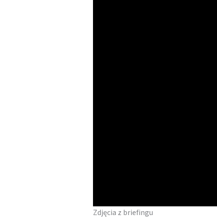
Zdjęcia z briefingu