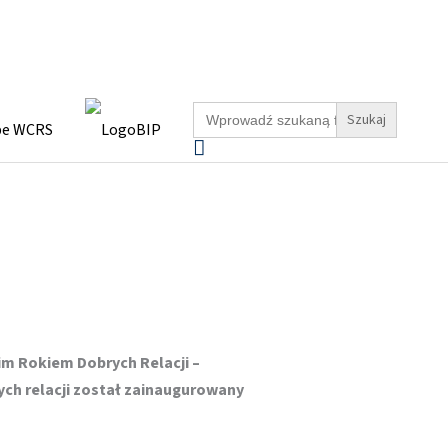
Search
for:
Szukaj
im Rokiem Dobrych Relacji –
ych relacji został zainaugurowany