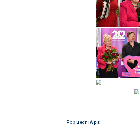
←
Poprzedni Wpis