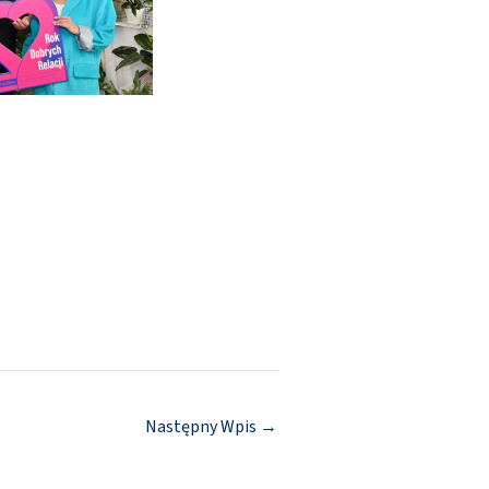
Następny Wpis
→