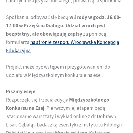
nauczycielka języka polskiego, prowadząca spotkania.
Spotkania, odbywać się będą
w środy w godz. 16.00-
17.00 w Przejściu Dialogu. Udział w nich jest
bezpłatny, ale obowiązują zapisy
za pomocą
formularza
na stronie zespołu Wrocławska Koncepcja
Edukacyjna
Projekt może być wstępem i przygotowaniem do
udziału w Międzyszkolnym konkursie na esej.
Piszmy eseje
Rozpoczęła się trzecia edycja
Międzyszkolnego
Konkursu na Esej
. Pierwszym jej etapem będą
stacjonarne warsztaty i wykład online z dr Dobrawą
Lisak-Gębalą –badaczką eseistyki z Instytutu Filologii