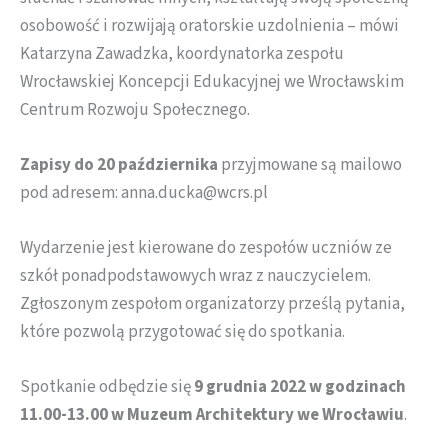
osobowość i rozwijają oratorskie uzdolnienia – mówi
Katarzyna Zawadzka, koordynatorka zespołu
Wrocławskiej Koncepcji Edukacyjnej we Wrocławskim
Centrum Rozwoju Społecznego.
Zapisy do 20 października
przyjmowane są mailowo
pod adresem: anna.ducka@wcrs.pl
Wydarzenie jest kierowane do zespołów uczniów ze
szkół ponadpodstawowych wraz z nauczycielem.
Zgłoszonym zespołom organizatorzy prześlą pytania,
które pozwolą przygotować się do spotkania.
Spotkanie odbędzie się
9 grudnia 2022 w godzinach
11.00-13.00 w Muzeum Architektury we Wrocławiu
.