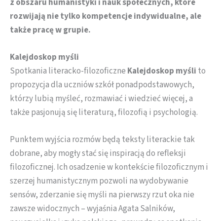
z obszaru humanistyki i nauk społecznych, które
rozwijają nie tylko kompetencje indywidualne, ale
także pracę w grupie.
Kalejdoskop myśli
Spotkania literacko-filozoficzne
Kalejdoskop myśli
to
propozycja dla uczniów szkół ponadpodstawowych,
którzy lubią myśleć, rozmawiać i wiedzieć więcej, a
także pasjonują się literaturą, filozofią i psychologią.
Punktem wyjścia rozmów będą teksty literackie tak
dobrane, aby mogły stać się inspiracją do refleksji
filozoficznej. Ich osadzenie w kontekście filozoficznym i
szerzej humanistycznym pozwoli na wydobywanie
sensów, zderzanie się myśli na pierwszy rzut oka nie
zawsze widocznych – wyjaśnia Agata Salników,