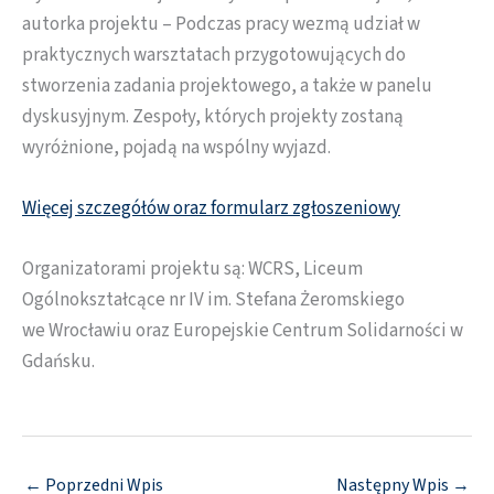
autorka projektu – Podczas pracy wezmą udział w
praktycznych warsztatach przygotowujących do
stworzenia zadania projektowego, a także w panelu
dyskusyjnym. Zespoły, których projekty zostaną
wyróżnione, pojadą na wspólny wyjazd.
Więcej szczegółów oraz formularz zgłoszeniowy
Organizatorami projektu są: WCRS, Liceum
Ogólnokształcące nr IV im. Stefana Żeromskiego
we Wrocławiu oraz Europejskie Centrum Solidarności w
Gdańsku.
←
Poprzedni Wpis
Następny Wpis
→