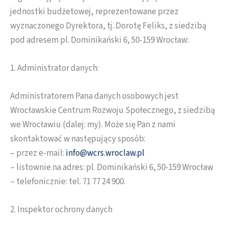
jednostki budżetowej, reprezentowane przez
wyznaczonego Dyrektora, tj. Dorotę Feliks, z siedzibą
pod adresem pl. Dominikański 6, 50-159 Wrocław:
1. Administrator danych:
Administratorem Pana danych osobowych jest
Wrocławskie Centrum Rozwoju Społecznego, z siedzibą
we Wrocławiu (dalej: my). Może się Pan z nami
skontaktować w następujący sposób:
– przez e-mail:
info@wcrs.wroclaw.pl
– listownie na adres: pl. Dominikański 6, 50-159 Wrocław
– telefonicznie: tel. 71 77 24 900.
2. Inspektor ochrony danych