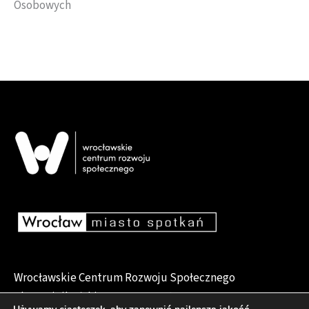
Osobowych
Wrocławskie Centrum Rozwoju Społecznego
pl. Dominikański 6, 50-159 Wrocław