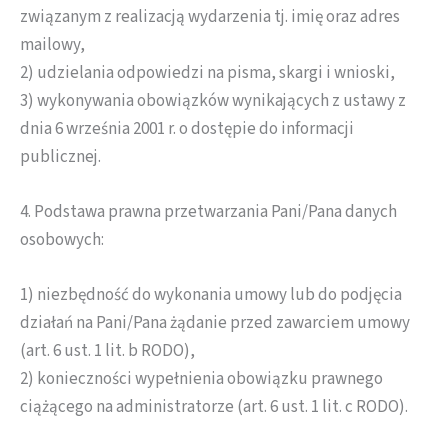
związanym z realizacją wydarzenia tj. imię oraz adres
mailowy,
2) udzielania odpowiedzi na pisma, skargi i wnioski,
3) wykonywania obowiązków wynikających z ustawy z
dnia 6 września 2001 r. o dostępie do informacji
publicznej.
4. Podstawa prawna przetwarzania Pani/Pana danych
osobowych:
1) niezbędność do wykonania umowy lub do podjęcia
działań na Pani/Pana żądanie przed zawarciem umowy
(art. 6 ust. 1 lit. b RODO),
2) konieczności wypełnienia obowiązku prawnego
ciążącego na administratorze (art. 6 ust. 1 lit. c RODO).