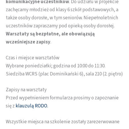
komunikacyjne uczestników
. Do udziału w projekcie
zachęcamy młodzież od klasy 6 szkół podstawowych, a
także osoby dorosłe, w tym seniorów. Niepełnoletnich
uczestników zapraszamy pod opieką osoby dorosłej.
Warsztaty są bezpłatne, ale obowiązują
wcześniejsze zapisy
.
Czas i miejsce warsztatów
Wybrane poniedziałki; godzina od 10:00 do 11:30.
Siedziba WCRS (plac Dominikański 6), sala 210 (2. piętro)
Zapisy na warsztaty
Przed wypełnieniem formularza prosimy o zapoznanie
się z
klauzulą RODO
.
Wszystkie miejsca na szkolenie zostały zarezerwowane